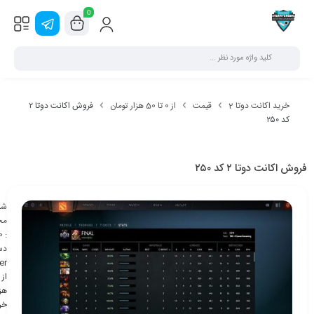
0
خرید اکانت دوتا 2
قیمت
از 0 تا 50 هزار تومان
فروش اکانت دوتا ۲
کد ۲۵۰
فروش اکانت دوتا ۲ کد ۲۵۰
شن
مح
0
:
دس
er
هزا
خر