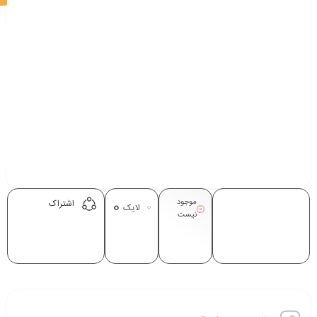
موجود
0
اشتراک
لایک
نیست