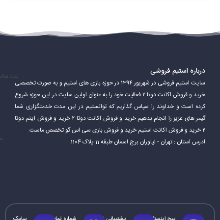
درباره استیم فروشی
نماد سام
سایت استیم فروشی در شهریور ۱۳۹۴ در حوزه بازی های استیم و به صورت تخصصی
خرید و فروش اکانت دوتا ۲ فعالیت خود را به عنوان اولین سایت در این حوزه شروع
کرده است و خداوند را سپاس گذاریم که توانستیم در این مدت خدمتگزاری شما
گیمر های عزیز را انجام بدهیم.خرید و فروش اکانت دوتا ۲ خرید و فروش ایتم دوتا
۲ خرید و فروش اکانت استیم خرید و فروش بازی سی اس گو تخصص ماست.
نم
ادرس استان : تهران - نیاوران برج اسمان طبقه 11 پلاک 1104
پیج اینستاگرام
پشتیبانی تلگرام
شماره تماس
پیامک