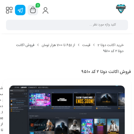
0
خرید اکانت دوتا 2
قیمت
از 651 تا 700 هزار تومان
فروش اکانت
دوتا ۲ کد ۹۵۱۰
فروش اکانت دوتا ۲ کد ۹۵۱۰
شن
مح
0
:
دس
,
1
ne