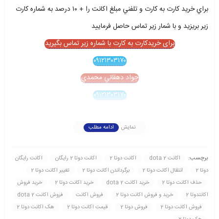
براي خريد کارت به کارت و تلفني مبلغ اکانت را + ۱۰ درصد به شماره کارت
زير بريزيد و با شمار زير تماس حاصل فرماييد
برای خریدکارت به کارت با شماره زیر تماس بگیرید
۰۹۱۲۱۳۰۳۱۷۰
جواد دهقاني محمدي
۰۹۱۲۱۳۰۳۱۷۰
نمایش
ادامه مطلب
برچسب:
اکانت dota 2
اکانت دوتا 2
اکانت دوتا 2 رايگان
اکانت رايگان
دوتا 2
انتقال اکانت دوتا 2
برگرداندن اکانت دوتا 2
تغيير اکانت دوتا 2
حذف اکانت دوتا 2
خريد اکانت dota 2
خريد اکانت دوتا 2
خريد فروش
اکانتدوتا 2
خريد و فروش اکانت دوتا 2
فروش اکانت
فروش اکانت dota 2
فروش اکانت دوتا 2
فروش دوتا 2
قيمت اکانت دوتا 2
هک اکانت دوتا 2