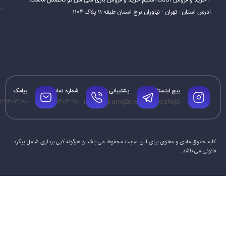
۲ خرید و فروش اکانت استیم خرید و فروش بازی سی اس گو تخصص ماست.
نم
ادرس استان : تهران - نیاوران برج اسمان طبقه 11 پلاک 1104
پیج اینستاگرام
پشتیبانی تلگرام
شماره تماس
پیامک
۱۲۱۳۰۳۱۷۰
۰۹۱۲۱۳۰۳۱۷۰
@mrtelegram
@steamforoshi
کلیه حقوق مادی و معنوی برای این سایت محفوظ می باشد و هرگونه کپی برداری شامل پیگرد
قانونی می باشد.