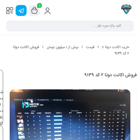
0
خرید اکانت دوتا 2
قیمت
بیش از 1 میلیون تومان
فروش اکانت دوتا
۲ کد ۹۱۳۹
فروش اکانت دوتا ۲ کد ۹۱۳۹
شن
مح
9
:
دس
al
,
BD
تو