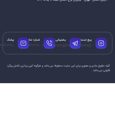
پیج اینستاگرام
پشتیبانی تلگرام
شماره تماس
پیامک
۱۲۱۳۰۳۱۷۰
۰۹۱۲۱۳۰۳۱۷۰
@mrtelegram
@steamforoshi
کلیه حقوق مادی و معنوی برای این سایت محفوظ می باشد و هرگونه کپی برداری شامل پیگرد
قانونی می باشد.