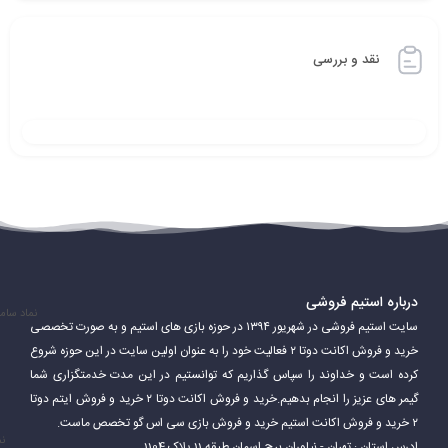
نقد و بررسی
درباره استیم فروشی
نماد سام
سایت استیم فروشی در شهریور ۱۳۹۴ در حوزه بازی های استیم و به صورت تخصصی
خرید و فروش اکانت دوتا ۲ فعالیت خود را به عنوان اولین سایت در این حوزه شروع
کرده است و خداوند را سپاس گذاریم که توانستیم در این مدت خدمتگزاری شما
گیمر های عزیز را انجام بدهیم.خرید و فروش اکانت دوتا ۲ خرید و فروش ایتم دوتا
۲ خرید و فروش اکانت استیم خرید و فروش بازی سی اس گو تخصص ماست.
نم
ادرس استان : تهران - نیاوران برج اسمان طبقه 11 پلاک 1104