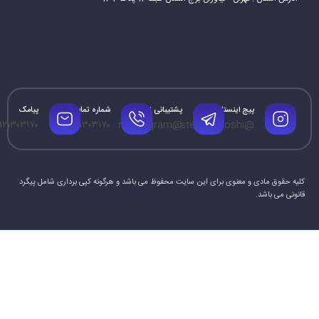
پیج اینستاگرام
پشتیبانی تلگرام
شماره تماس
پیامک
۱۲۱۳۰۳۱۷۰
۰۹۱۲۱۳۰۳۱۷۰
@mrtelegram
@steamforoshi
کلیه حقوق مادی و معنوی برای این سایت محفوظ می باشد و هرگونه کپی برداری شامل پیگرد
قانونی می باشد.