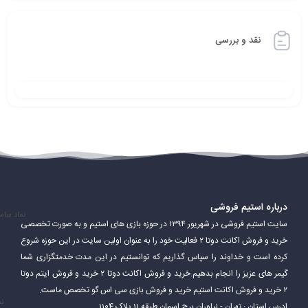
نقد و بررسی
درباره استیم فروشی
نماد سام
سایت استیم فروشی در شهریور ۱۳۹۴ در حوزه بازی های استیم و به صورت تخصصی
خرید و فروش اکانت دوتا ۲ فعالیت خود را به عنوان اولین سایت در این حوزه شروع
کرده است و خداوند را سپاس گذاریم که توانستیم در این مدت خدمتگزاری شما
گیمر های عزیز را انجام بدهیم.خرید و فروش اکانت دوتا ۲ خرید و فروش ایتم دوتا
۲ خرید و فروش اکانت استیم خرید و فروش بازی سی اس گو تخصص ماست.
نم
ادرس استان : تهران - نیاوران برج اسمان طبقه 11 پلاک 1104