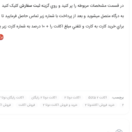
در قسمت مشخصات مربوطه را پر کنيد و روي گزينه
ثبت سفارش
کليک کنيد
به درگاه متصل ميشويد و بعد از پرداخت با شماره زير تماس حاصل فرماييد تا ا
براي خريد کارت به کارت و تلفني مبلغ اکانت را + ۱۰ درصد به شماره کارت زير بريزيد و با شمار زير تماس حاصل فرماييد
بر
برچسب:
اکانت dota 2
اکانت دوتا 2
اکانت دوتا 2 رايگان
اکانت رايگان دوتا 2
2
خريد فروش اکانتدوتا 2
خريد و فروش اکانت دوتا 2
فروش اکانت
فروش اکانت 