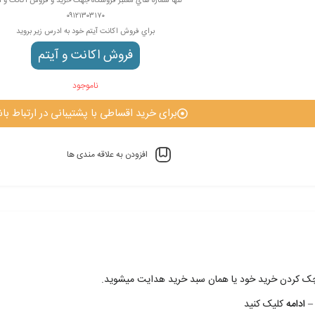
تنها شماره هاي معتبر فروشگاه جهت خريد و فروش اکانت و آ
۰۹۱۲۱۳۰۳۱۷۰
براي فروش اکانت آيتم خود به ادرس زير برويد
فروش اکانت و آيتم
ناموجود
برای خرید اقساطی با پشتیبانی در ارتباط باش
افزودن به علاقه مندی ها
 چک کردن خريد خود يا همان سبد خريد هدايت ميشويد.
– ادامه
کليک کنيد