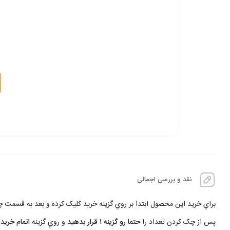
نقد و بررسی اجمالی
براي خريد اين محصول ابتدا بر روي گزينه خريد کليک کرده و بعد به قسمت
پس از چک کردن تعداد را
حتما رو گزينه ۱ قرار بدهيد
و روي گزينه
اتمام خريد 