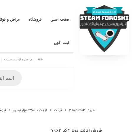
صفحه اصلی
فروشگاه
مراحل و قوا
ثبت اگهی
خانه
مراحل و قوانین سایت
خرید اکانت دوتا 2
قیمت
از 301 تا 350 هزار تومان
فروش اک
فروش اکانت دوتا ۲ کد ۷۹۶۳