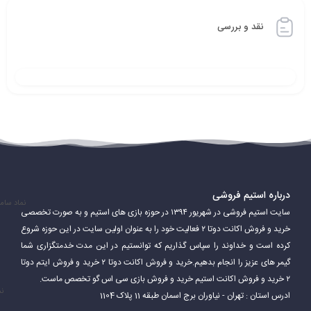
نقد و بررسی
درباره استیم فروشی
نماد سام
سایت استیم فروشی در شهریور ۱۳۹۴ در حوزه بازی های استیم و به صورت تخصصی
خرید و فروش اکانت دوتا ۲ فعالیت خود را به عنوان اولین سایت در این حوزه شروع
کرده است و خداوند را سپاس گذاریم که توانستیم در این مدت خدمتگزاری شما
گیمر های عزیز را انجام بدهیم.خرید و فروش اکانت دوتا ۲ خرید و فروش ایتم دوتا
۲ خرید و فروش اکانت استیم خرید و فروش بازی سی اس گو تخصص ماست.
نم
ادرس استان : تهران - نیاوران برج اسمان طبقه 11 پلاک 1104