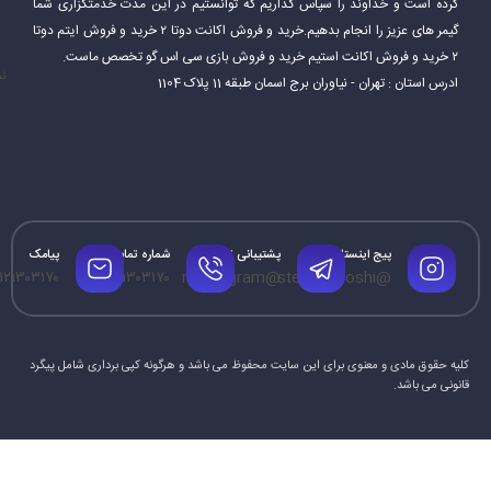
کرده است و خداوند را سپاس گذاریم که توانستیم در این مدت خدمتگزاری شما
گیمر های عزیز را انجام بدهیم.خرید و فروش اکانت دوتا ۲ خرید و فروش ایتم دوتا
۲ خرید و فروش اکانت استیم خرید و فروش بازی سی اس گو تخصص ماست.
نم
ادرس استان : تهران - نیاوران برج اسمان طبقه 11 پلاک 1104
پیج اینستاگرام
پشتیبانی تلگرام
شماره تماس
پیامک
۱۲۱۳۰۳۱۷۰
۰۹۱۲۱۳۰۳۱۷۰
@mrtelegram
@steamforoshi
کلیه حقوق مادی و معنوی برای این سایت محفوظ می باشد و هرگونه کپی برداری شامل پیگرد
قانونی می باشد.