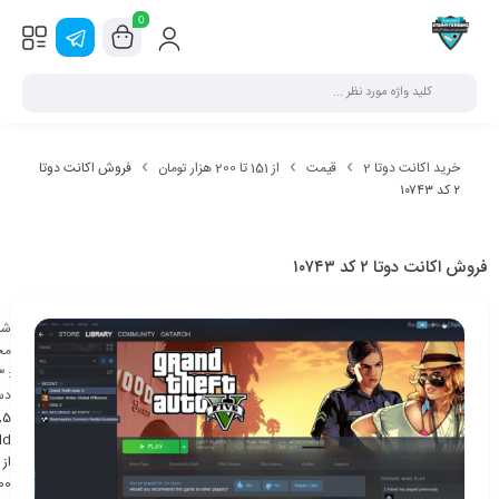
0
خرید اکانت دوتا 2
قیمت
از 151 تا 200 هزار تومان
فروش اکانت دوتا
۲ کد ۱۰۷۴۳
فروش اکانت دوتا ۲ کد ۱۰۷۴۳
شن
مح
3
:
دس
,
5
ld