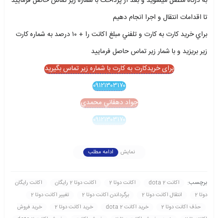
به درگاه متصل ميشويد و بعد از پرداخت با شماره زير تماس حاصل فرماييد
تا اقدامات انتقال و اجرا انجام دهيم
براي خريد کارت به کارت و تلفني مبلغ اکانت را + ۱۰ درصد به شماره کارت
زير بريزيد و با شمار زير تماس حاصل فرماييد
برای خریدکارت به کارت با شماره زیر تماس بگیرید
۰۹۱۲۱۳۰۳۱۷۰
جواد دهقاني محمدي
۰۹۱۲۱۳۰۳۱۷۰
نمایش
ادامه مطلب
برچسب:
اکانت dota 2
اکانت دوتا 2
اکانت دوتا 2 رايگان
اکانت رايگان
دوتا 2
انتقال اکانت دوتا 2
برگرداندن اکانت دوتا 2
تغيير اکانت دوتا 2
حذف اکانت دوتا 2
خريد اکانت dota 2
خريد اکانت دوتا 2
خريد فروش