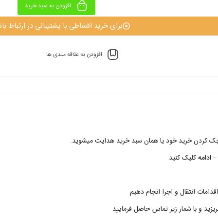
افزودن به سبد خرید
برای خرید اقساطی با پشتیبانی در ارتباط باش
افزودن به علاقه مندی ها
 چک کردن خريد خود يا همان سبد خريد هدايت ميشويد.
– ادامه
کليک کنيد
قدامات انتقال و اجرا انجام دهيم