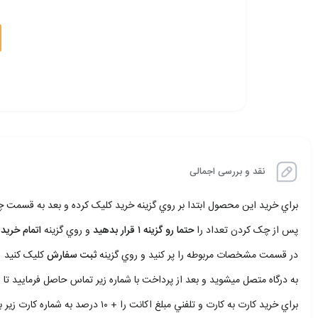
نقد و بررسی اجمالی
براي خريد اين محصول ابتدا بر روي گزينه خريد کليک کرده و بعد به قسمت
پس از چک کردن تعداد را
حتما رو گزينه ۱ قرار بدهيد
و روي گزينه
اتمام خريد 
در قسمت مشخصات مربوطه را پر کنيد و روي گزينه
ثبت سفارش
کليک کنيد
به درگاه متصل ميشويد و بعد از پرداخت با شماره زير تماس حاصل فرماييد تا ا
براي خريد کارت به کارت و تلفني مبلغ اکانت را + ۱۰ درصد به شماره کارت زير بريزيد و با شمار زير تماس حاصل فرماييد