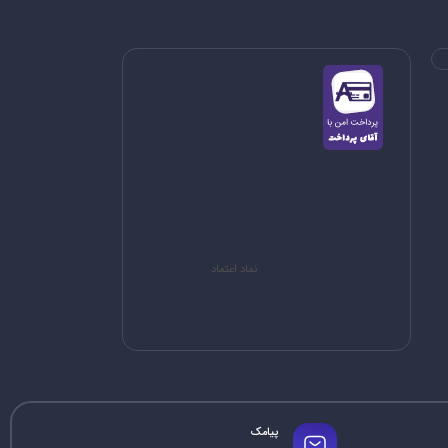
>
نماد اعتماد
پیامک