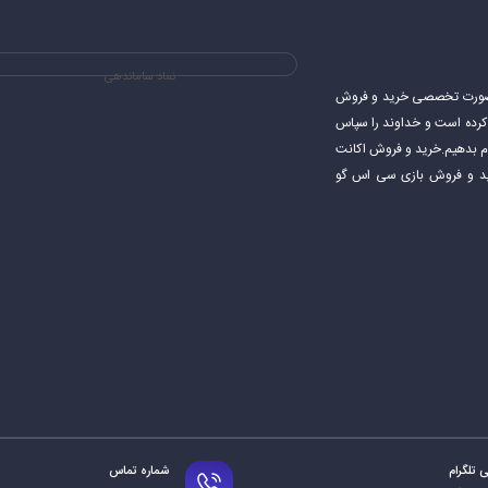
نماد ساماندهی
ی های استیم و به صورت تخصصی خرید و فروش
شروع کرده است و خداوند را سپاس
جام بدهیم.خرید و فروش اکانت
اکانت استیم خرید و فروش بازی سی اس گو
 تلگرام
شماره تماس