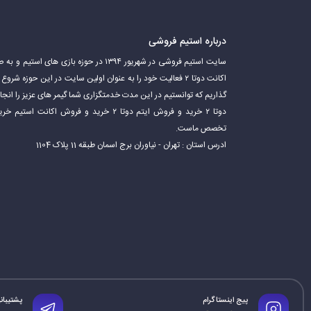
درباره استیم فروشی
سایت استیم فروشی در شهریور ۱۳۹۴ در حوزه باز
اکانت دوتا ۲ فعالیت خود را به عنوان اولین سایت در این حوزه 
گذاریم که توانستیم در این مدت خدمتگزاری شما گیمر های عزیز را ان
دوتا ۲ خرید و فروش ایتم دوتا ۲ خرید و فروش 
تخصص ماست.
ادرس استان : تهران - نیاوران برج اسمان طبقه 11 پلاک 1104
پیج اینستاگرام
پشتیبانی