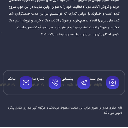
سایت استیم فروشی در شهریور ۱۳۹۴ در حوزه بازی های استیم و به صورت تخصصی
خرید و فروش اکانت دوتا ۲ فعالیت خود را به عنوان اولین سایت در این حوزه شروع
کرده است و خداوند را سپاس گذاریم که توانستیم در این مدت خدمتگزاری شما
گیمر های عزیز را انجام بدهیم.خرید و فروش اکانت دوتا ۲ خرید و فروش ایتم دوتا
۲ خرید و فروش اکانت استیم خرید و فروش بازی سی اس گو تخصص ماست.
نم
ادرس استان : تهران - نیاوران برج اسمان طبقه 11 پلاک 1104
پیج اینستاگرام
پشتیبانی تلگرام
شماره تماس
پیامک
۱۲۱۳۰۳۱۷۰
۰۹۱۲۱۳۰۳۱۷۰
@mrtelegram
@steamforoshi
کلیه حقوق مادی و معنوی برای این سایت محفوظ می باشد و هرگونه کپی برداری شامل پیگرد
قانونی می باشد.