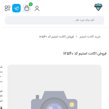
0
خرید اکانت استیم
فروش اکانت استیم کد 12540
فروش اکانت استیم کد 12540
شن
مح
0
:
دس
:
خر
اک
اس
ف