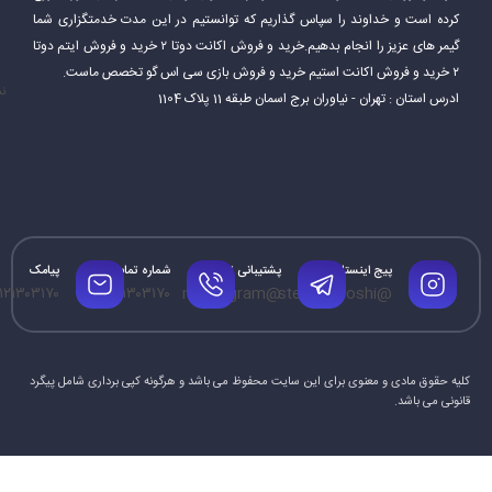
کرده است و خداوند را سپاس گذاریم که توانستیم در این مدت خدمتگزاری شما
گیمر های عزیز را انجام بدهیم.خرید و فروش اکانت دوتا ۲ خرید و فروش ایتم دوتا
۲ خرید و فروش اکانت استیم خرید و فروش بازی سی اس گو تخصص ماست.
نم
ادرس استان : تهران - نیاوران برج اسمان طبقه 11 پلاک 1104
پیج اینستاگرام
پشتیبانی تلگرام
شماره تماس
پیامک
۱۲۱۳۰۳۱۷۰
۰۹۱۲۱۳۰۳۱۷۰
@mrtelegram
@steamforoshi
کلیه حقوق مادی و معنوی برای این سایت محفوظ می باشد و هرگونه کپی برداری شامل پیگرد
قانونی می باشد.