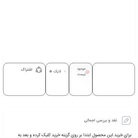
موجود
0
اشتراک
لایک
نیست
نقد و بررسی اجمالی
براي خريد اين محصول ابتدا بر روي گزينه خريد کليک کرده و بعد به