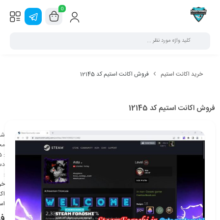
0
خرید اکانت استیم
فروش اکانت استیم کد 12145
فروش اکانت استیم کد 12145
شن
مح
5
:
دس
:
خر
اک
اس
ف