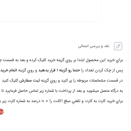
نقد و بررسی اجمالی
براي خريد اين محصول ابتدا بر روي گزينه خريد کليک کرده و بعد به قسمت
پس از چک کردن تعداد را
حتما رو گزينه ۱ قرار بدهيد
و روي گزينه
اتمام خريد 
در قسمت مشخصات مربوطه را پر کنيد و روي گزينه
ثبت سفارش
کليک کنيد
به درگاه متصل ميشويد و بعد از پرداخت با شماره زير تماس حاصل فرماييد تا ا
براي خريد کارت به کارت و تلفني مبلغ اکانت را + ۱۰ درصد به شماره کارت زير بريزيد و با شمار زير تماس حاصل فرماييد
بر