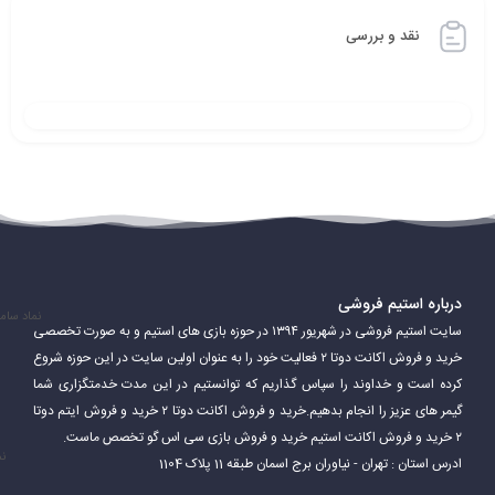
نقد و بررسی
درباره استیم فروشی
نماد سام
سایت استیم فروشی در شهریور ۱۳۹۴ در حوزه بازی های استیم و به صورت تخصصی
خرید و فروش اکانت دوتا ۲ فعالیت خود را به عنوان اولین سایت در این حوزه شروع
کرده است و خداوند را سپاس گذاریم که توانستیم در این مدت خدمتگزاری شما
گیمر های عزیز را انجام بدهیم.خرید و فروش اکانت دوتا ۲ خرید و فروش ایتم دوتا
۲ خرید و فروش اکانت استیم خرید و فروش بازی سی اس گو تخصص ماست.
نم
ادرس استان : تهران - نیاوران برج اسمان طبقه 11 پلاک 1104