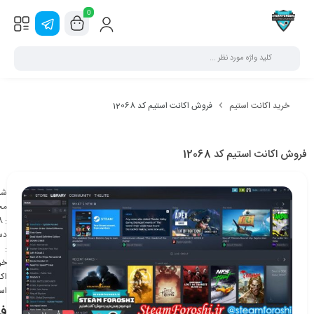
0
خرید اکانت استیم
فروش اکانت استیم کد 12068
فروش اکانت استیم کد 12068
شن
مح
8
:
دس
:
خر
اک
اس
ف