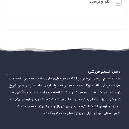
نقد و بررسی
درباره استیم فروشی
نماد سام
سایت استیم فروشی در شهریور ۱۳۹۴ در حوزه بازی های استیم و به صورت تخصصی
خرید و فروش اکانت دوتا ۲ فعالیت خود را به عنوان اولین سایت در این حوزه شروع
کرده است و خداوند را سپاس گذاریم که توانستیم در این مدت خدمتگزاری شما
گیمر های عزیز را انجام بدهیم.خرید و فروش اکانت دوتا ۲ خرید و فروش ایتم دوتا
۲ خرید و فروش اکانت استیم خرید و فروش بازی سی اس گو تخصص ماست.
نم
ادرس استان : تهران - نیاوران برج اسمان طبقه 11 پلاک 1104