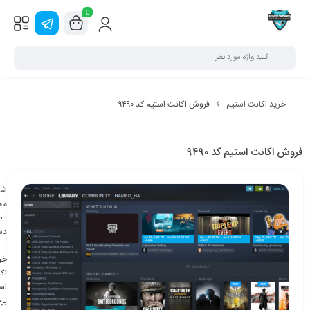
0
خرید اکانت استیم
فروش اکانت استیم کد ۹۴۹۰
فروش اکانت استیم کد ۹۴۹۰
شن
مح
0
:
دس
:
خر
اک
اس
بر