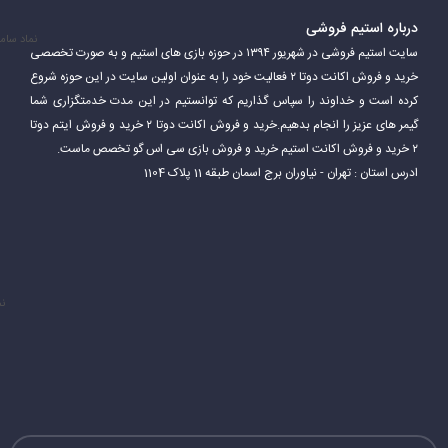
درباره استیم فروشی
نماد سام
سایت استیم فروشی در شهریور ۱۳۹۴ در حوزه بازی های استیم و به صورت تخصصی
خرید و فروش اکانت دوتا ۲ فعالیت خود را به عنوان اولین سایت در این حوزه شروع
کرده است و خداوند را سپاس گذاریم که توانستیم در این مدت خدمتگزاری شما
گیمر های عزیز را انجام بدهیم.خرید و فروش اکانت دوتا ۲ خرید و فروش ایتم دوتا
۲ خرید و فروش اکانت استیم خرید و فروش بازی سی اس گو تخصص ماست.
ادرس استان : تهران - نیاوران برج اسمان طبقه 11 پلاک 1104
نم