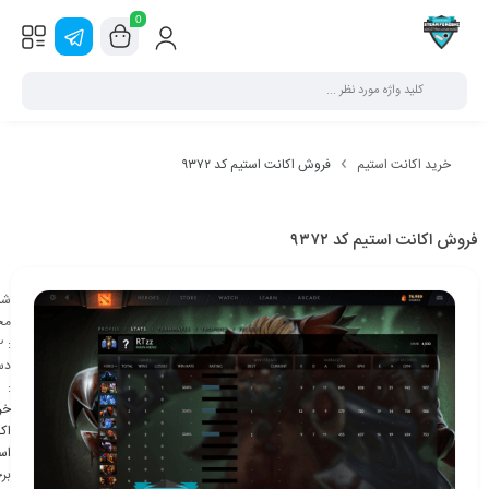
0
خرید اکانت استیم
فروش اکانت استیم کد ۹۳۷۲
فروش اکانت استیم کد ۹۳۷۲
شن
مح
2
:
دس
:
خر
اک
اس
بر