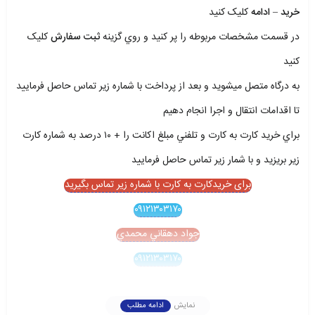
خريد – ادامه
کليک کنيد
در قسمت مشخصات مربوطه را پر کنيد و روي گزينه
ثبت سفارش
کليک
کنيد
به درگاه متصل ميشويد و بعد از پرداخت با شماره زير تماس حاصل فرماييد
تا اقدامات انتقال و اجرا انجام دهيم
براي خريد کارت به کارت و تلفني مبلغ اکانت را + ۱۰ درصد به شماره کارت
زير بريزيد و با شمار زير تماس حاصل فرماييد
برای خریدکارت به کارت با شماره زیر تماس بگیرید
۰۹۱۲۱۳۰۳۱۷۰
جواد دهقاني محمدي
۰۹۱۲۱۳۰۳۱۷۰
نمایش
ادامه مطلب