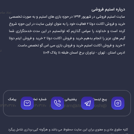
درباره استیم فروشی
نماد سام
سایت استیم فروشی در شهریور ۱۳۹۴ در حوزه بازی های استیم و به صورت تخصصی
خرید و فروش اکانت دوتا ۲ فعالیت خود را به عنوان اولین سایت در این حوزه شروع
کرده است و خداوند را سپاس گذاریم که توانستیم در این مدت خدمتگزاری شما
گیمر های عزیز را انجام بدهیم.خرید و فروش اکانت دوتا ۲ خرید و فروش ایتم دوتا
۲ خرید و فروش اکانت استیم خرید و فروش بازی سی اس گو تخصص ماست.
نم
ادرس استان : تهران - نیاوران برج اسمان طبقه 11 پلاک 1104
پیج اینستاگرام
پشتیبانی تلگرام
شماره تماس
پیامک
۱۲۱۳۰۳۱۷۰
۰۹۱۲۱۳۰۳۱۷۰
@mrtelegram
@steamforoshi
کلیه حقوق مادی و معنوی برای این سایت محفوظ می باشد و هرگونه کپی برداری شامل پیگرد