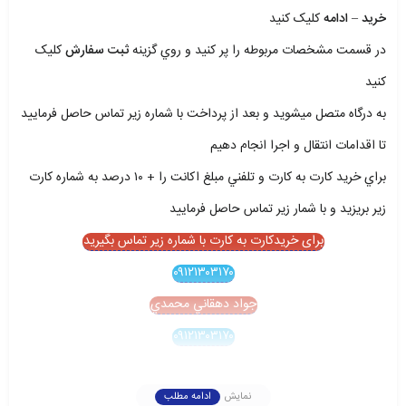
خريد – ادامه
کليک کنيد
در قسمت مشخصات مربوطه را پر کنيد و روي گزينه
ثبت سفارش
کليک
کنيد
به درگاه متصل ميشويد و بعد از پرداخت با شماره زير تماس حاصل فرماييد
تا اقدامات انتقال و اجرا انجام دهيم
براي خريد کارت به کارت و تلفني مبلغ اکانت را + ۱۰ درصد به شماره کارت
زير بريزيد و با شمار زير تماس حاصل فرماييد
برای خریدکارت به کارت با شماره زیر تماس بگیرید
۰۹۱۲۱۳۰۳۱۷۰
جواد دهقاني محمدي
۰۹۱۲۱۳۰۳۱۷۰
نمایش
ادامه مطلب