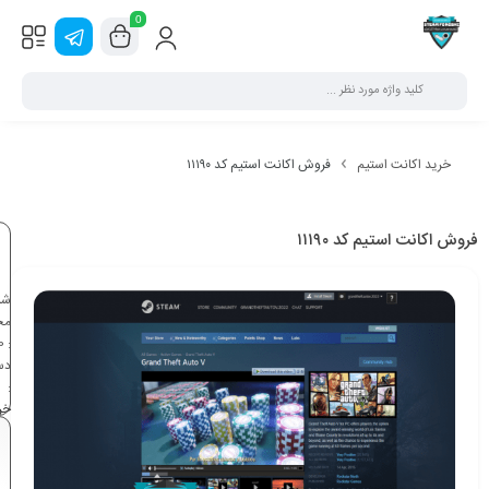
0
خرید اکانت استیم
فروش اکانت استیم کد ۱۱۱۹۰
فروش اکانت استیم کد ۱۱۱۹۰
شن
مح
0
:
دس
:
خر
اک
اس
بر