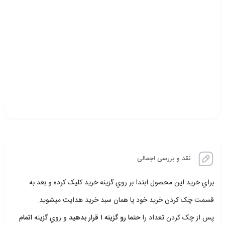
نقد و بررسی اجمالی
براي خريد اين محصول ابتدا بر روي گزينه خريد کليک کرده و بعد به
قسمت چک کردن خريد خود يا همان سبد خريد هدايت ميشويد.
پس از چک کردن تعداد را
حتما رو گزينه ۱ قرار بدهيد
و روي گزينه
اتمام