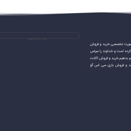
نماد ساماندهی
ی های استیم و به صورت تخصصی خرید و فروش
شروع کرده است و خداوند را سپاس
جام بدهیم.خرید و فروش اکانت
اکانت استیم خرید و فروش بازی سی اس گو