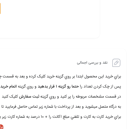
نقد و بررسی اجمالی
براي خريد اين محصول ابتدا بر روي گزينه خريد کليک کرده و بعد به قسمت
پس از چک کردن تعداد را
حتما رو گزينه ۱ قرار بدهيد
و روي گزينه
اتمام خريد 
در قسمت مشخصات مربوطه را پر کنيد و روي گزينه
ثبت سفارش
کليک کنيد
به درگاه متصل ميشويد و بعد از پرداخت با شماره زير تماس حاصل فرماييد تا ا
براي خريد کارت به کارت و تلفني مبلغ اکانت را + ۱۰ درصد به شماره کارت زير بريزيد و با شمار زير تماس حاصل فرماييد
بر