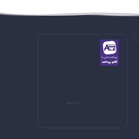
>
نماد اعتماد