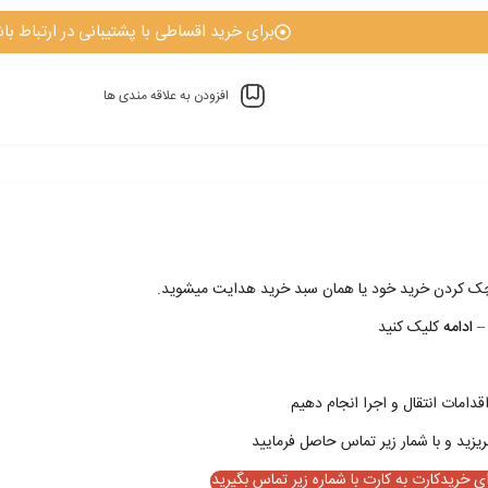
برای خرید اقساطی با پشتیبانی در ارتباط باش
افزودن به علاقه مندی ها
 چک کردن خريد خود يا همان سبد خريد هدايت ميشويد.
– ادامه
کليک کنيد
قدامات انتقال و اجرا انجام دهيم
ای خریدکارت به کارت با شماره زیر تماس بگیرید