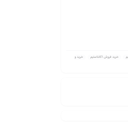
م
خريد فروش اکانتاستیم
خريد و