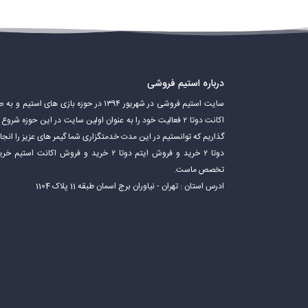
درباره استیم فروشی
سایت استیم فروشی در شهریور ۱۳۹۴ در حوزه باز
اکانت دوتا ۲ فعالیت خود را به عنوان اولین سایت در این حوزه 
گذاریم که توانستیم در این مدت خدمتگزاری شما گیمر های عزیز را ان
دوتا ۲ خرید و فروش ایتم دوتا ۲ خرید و فروش 
تخصص ماست.
ادرس استان : تهران - نیاوران برج اسمان طبقه 11 پلاک 1104