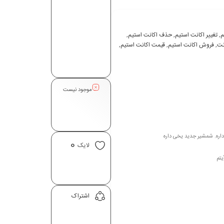
م
,
تغيير اکانت استیم
,
حذف اکانت استیم
,
نت
,
فروش اکانت استیم
,
قيمت اکانت استیم
,
موجود نیست
0
لایک
یتم
اشتراک