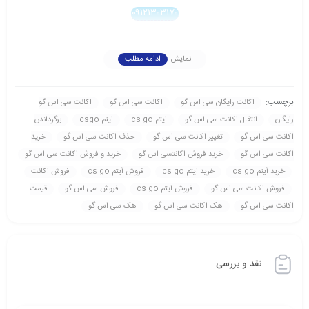
۰۹۱۲۱۳۰۳۱۷۰
نمایش
ادامه مطلب
برچسب:
اکانت رايگان سی اس گو
اکانت سی اس گو
اکانت سی اس گو
رايگان
انتقال اکانت سی اس گو
ایتم cs go
ایتم csgo
برگرداندن
اکانت سی اس گو
تغيير اکانت سی اس گو
حذف اکانت سی اس گو
خريد
اکانت سی اس گو
خريد فروش اکانتسی اس گو
خريد و فروش اکانت سی اس گو
خرید آیتم cs go
خرید ایتم cs go
فروش آیتم cs go
فروش اکانت
فروش اکانت سی اس گو
فروش ایتم cs go
فروش سی اس گو
قيمت
اکانت سی اس گو
هک اکانت سی اس گو
هک سی اس گو
نقد و بررسی