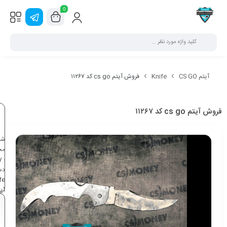
0
آیتم CS GO
Knife
فروش آیتم cs go کد ۱۱۲۶۷
فروش آیتم cs go کد ۱۱۲۶۷
شن
مح
7
:
دس
fe
آی
CS
GO
بی