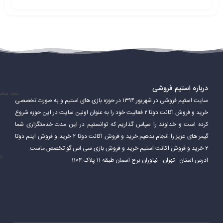
درباره استیم فروشی
نماد سام
سایت استیم فروشی در شهریور ۱۳۹۴ در حوزه بازی های استیم و به صورت تخصصی
خرید و فروش اکانت دوتا ۲ فعالیت خود را به عنوان اولین سایت در این حوزه شروع
کرده است و خداوند را سپاس گذاریم که توانستیم در این مدت خدمتگزاری شما
گیمر های عزیز را انجام بدهیم.خرید و فروش اکانت دوتا ۲ خرید و فروش ایتم دوتا
۲ خرید و فروش اکانت استیم خرید و فروش بازی سی اس گو تخصص ماست.
نم
ادرس استان : تهران - نیاوران برج اسمان طبقه 11 پلاک 1104