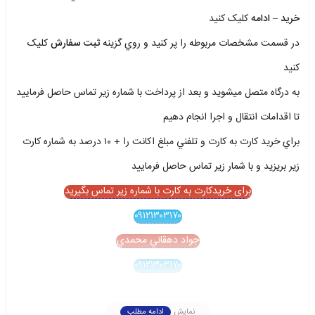
خريد – ادامه
کليک کنيد
در قسمت مشخصات مربوطه را پر کنيد و روي گزينه
ثبت سفارش
کليک
کنيد
به درگاه متصل ميشويد و بعد از پرداخت با شماره زير تماس حاصل فرماييد
تا اقدامات انتقال و اجرا انجام دهيم
براي خريد کارت به کارت و تلفني مبلغ اکانت را + ۱۰ درصد به شماره کارت
زير بريزيد و با شمار زير تماس حاصل فرماييد
برای خریدکارت به کارت با شماره زیر تماس بگیرید
۰۹۱۲۱۳۰۳۱۷۰
جواد دهقاني محمدي
۰۹۱۲۱۳۰۳۱۷۰
نمایش
ادامه مطلب