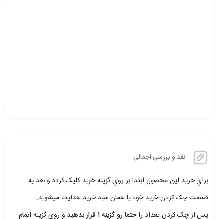
نقد و بررسی اجمالی
براي خريد اين محصول ابتدا بر روي گزينه خريد کليک کرده و بعد به
قسمت چک کردن خريد خود يا همان سبد خريد هدايت ميشويد.
پس از چک کردن تعداد را
حتما رو گزينه ۱ قرار بدهيد
و روي گزينه
اتمام