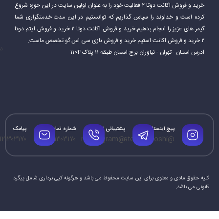
خرید و فروش اکانت دوتا ۲ فعالیت خود را به عنوان اولین سایت در این حوزه شروع
کرده است و خداوند را سپاس گذاریم که توانستیم در این مدت خدمتگزاری شما
گیمر های عزیز را انجام بدهیم.خرید و فروش اکانت دوتا ۲ خرید و فروش ایتم دوتا
۲ خرید و فروش اکانت استیم خرید و فروش بازی سی اس گو تخصص ماست.
نم
ادرس استان : تهران - نیاوران برج اسمان طبقه 11 پلاک 1104
پیج اینستاگرام
پشتیبانی تلگرام
شماره تماس
پیامک
۱۲۱۳۰۳۱۷۰
۰۹۱۲۱۳۰۳۱۷۰
@mrtelegram
@steamforoshi
کلیه حقوق مادی و معنوی برای این سایت محفوظ می باشد و هرگونه کپی برداری شامل پیگرد
قانونی می باشد.