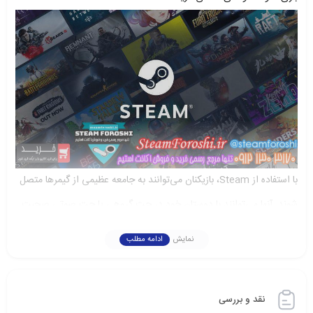
با استفاده از Steam، بازیکنان می‌توانند به جامعه عظیمی از گیمرها متصل
شوند. آنها می‌توانند با دوستان خود در چت گروهی یا چت صوتی صحبت
کنند و به بینش‌ها و راهنمایی‌های دیگران دسترسی پیدا کنند. Steam
نمایش
ادامه مطلب
امکان می‌دهد بازیکنان با یکدیگر به عنوان تیم همکاری کنند و به صورت
رقابتی در مسابقات شرکت کنند.
نقد و بررسی