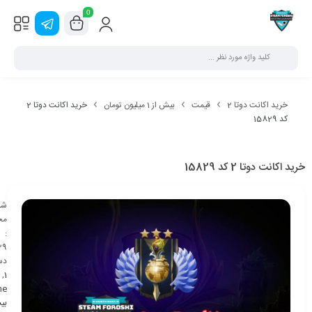
0
خرید اکانت دوتا 2
قیمت
بیش از 1 میلیون تومان
خرید اکانت دوتا 2
کد 15829
خرید اکانت دوتا 2 کد 15829
شن
مح
:
29
دس
,
1
ne
بی