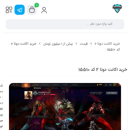
0
خرید اکانت دوتا 2
قیمت
بیش از 1 میلیون تومان
خرید اکانت دوتا 2
کد 15510
خرید اکانت دوتا 2 کد 15510
شن
مح
0
:
دس
er
می
تو