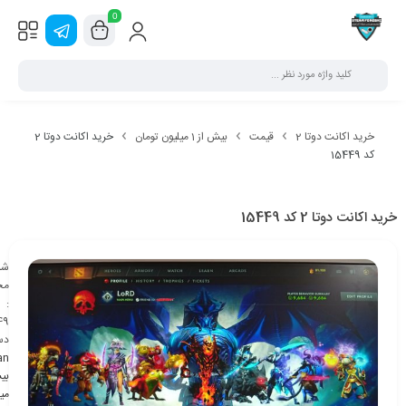
0
خرید اکانت دوتا 2
قیمت
بیش از 1 میلیون تومان
خرید اکانت دوتا 2
کد 15449
خرید اکانت دوتا 2 کد 15449
شن
مح
:
49
دس
an
می