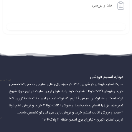
نقد و بررسی
بازیکنان در دوتا ۲ می‌توانند یکی از بیش از 120 قهرمان را انتخاب کنند. هر
قهرمان دارای توانایی‌ها، قدرت‌ها و ضعف‌های منحصر به فرد خود است.
بازیکنان باید از توانایی‌های قهرمانان خود برای پیروزی در بازی استفاده
کنند.
درباره استیم فروشی
نماد سام
سایت استیم فروشی در شهریور ۱۳۹۴ در حوزه بازی های استیم و به صورت تخصصی
دوتا 2 یک بازی بسیار پیچیده و عمیق است. بازیکنان باید مهارت‌های
خرید و فروش اکانت دوتا ۲ فعالیت خود را به عنوان اولین سایت در این حوزه شروع
مختلفی مانند هدف‌گیری، کار تیمی، استراتژی و مدیریت منابع را برای
کرده است و خداوند را سپاس گذاریم که توانستیم در این مدت خدمتگزاری شما
گیمر های عزیز را انجام بدهیم.خرید و فروش اکانت دوتا ۲ خرید و فروش ایتم دوتا
موفقیت در بازی تقویت کنند.
۲ خرید و فروش اکانت استیم خرید و فروش بازی سی اس گو تخصص ماست.
نم
ادرس استان : تهران - نیاوران برج اسمان طبقه 11 پلاک 1104