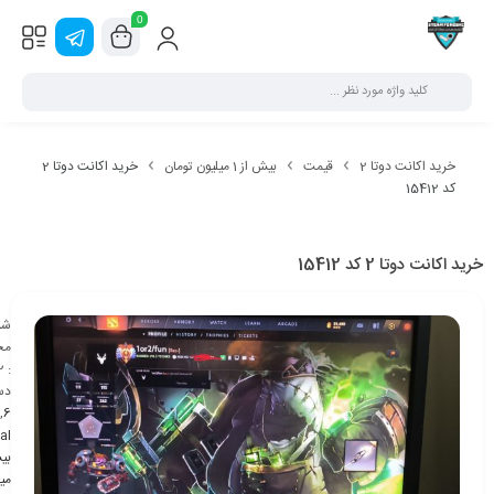
0
خرید اکانت دوتا 2
قیمت
بیش از 1 میلیون تومان
خرید اکانت دوتا 2
کد 15412
خرید اکانت دوتا 2 کد 15412
شن
مح
2
:
دس
,
6
al
می