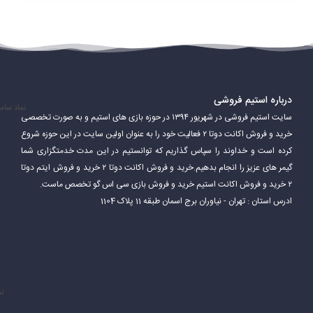
بازیکنان در دوتا ۲ می‌توانند یکی از بیش از 120 قهرمان را انتخاب کنند. هر
قهرمان دارای توانایی‌ها، قدرت‌ها و ضعف‌های منحصر به فرد خود است.
بازیکنان باید از توانایی‌های قهرمانان خود برای پیروزی در بازی استفاده
کنند.
درباره استیم فروشی
نماد سام
سایت استیم فروشی در شهریور ۱۳۹۴ در حوزه بازی های استیم و به صورت تخصصی
دوتا 2 یک بازی بسیار پیچیده و عمیق است. بازیکنان باید مهارت‌های
خرید و فروش اکانت دوتا ۲ فعالیت خود را به عنوان اولین سایت در این حوزه شروع
مختلفی مانند هدف‌گیری، کار تیمی، استراتژی و مدیریت منابع را برای
کرده است و خداوند را سپاس گذاریم که توانستیم در این مدت خدمتگزاری شما
گیمر های عزیز را انجام بدهیم.خرید و فروش اکانت دوتا ۲ خرید و فروش ایتم دوتا
موفقیت در بازی تقویت کنند.
۲ خرید و فروش اکانت استیم خرید و فروش بازی سی اس گو تخصص ماست.
ادرس استان : تهران - نیاوران برج اسمان طبقه 11 پلاک 1104
نم