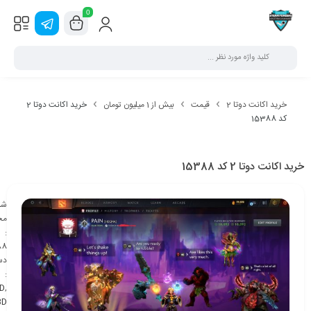
0
خرید اکانت دوتا 2
قیمت
بیش از 1 میلیون تومان
خرید اکانت دوتا 2
کد 15388
خرید اکانت دوتا 2 کد 15388
شن
مح
:
88
دس
:
D
,
BD