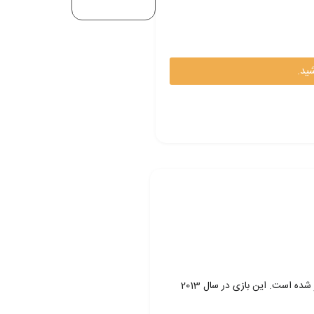
ید.
اکانت دوتا 2 (Dota 2) یک بازی آنلاین چندنفره در سبک استراتژی و نقش‌آفرینی در زمان واقعی (MOBA) است که توسط شرکت ولو (Valve) توسعه و منتشر شده است. این بازی در سال 2013