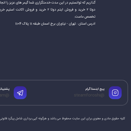
گذاریم که توانستیم در این مدت خدمتگزاری شما گیمر های عزیز را ان
دوتا ۲ خرید و فروش ایتم دوتا ۲ خرید و فروش 
تخصص ماست.
ادرس استان : تهران - نیاوران برج اسمان طبقه 11 پلاک 1104
پیج اینستاگرام
پشتیبانی
@mrtelegram
@steamforoshi
کلیه حقوق مادی و معنوی برای این سایت محفوظ می باشد و هرگونه کپی برداری شامل پیگرد قانونی