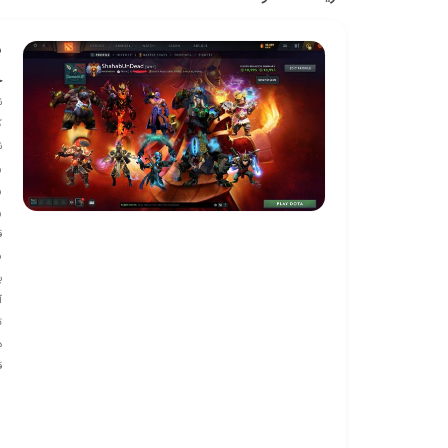
ش
خ
ن
ک
ن
ر
ر
ر
ق
س
ب
آ
د
ق