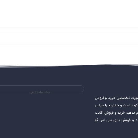
 از 120 قهرمان را انتخاب کنند. هر قهرمان دارای توانایی‌ها، قدرت‌ها و ضعف‌های منحصر به فرد خود است. بازی
نماد ساماندهی
ی های استیم و به صورت تخصصی خرید و فروش
شروع کرده است و خداوند را سپاس
جام بدهیم.خرید و فروش اکانت
اکانت استیم خرید و فروش بازی سی اس گو