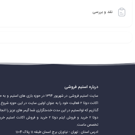
بازیکنان در دوتا ۲ می‌توانند یکی از بیش
نقد و بررسی
در بازی استفاده کنند.
دوتا 2 یک بازی بسیار پیچیده و عمیق است. بازیکنان باید مهارت‌های مختلفی مانند هدف‌گیری، کار تیمی، استراتژی و مدیریت منابع را برای موفقیت در بازی تقویت کنند.
درباره استیم فروشی
سایت استیم فروشی در شهریور ۱۳۹۴ در حوزه باز
اکانت دوتا ۲ فعالیت خود را به عنوان اولین سایت در این حوزه 
گذاریم که توانستیم در این مدت خدمتگزاری شما گیمر های عزیز را ان
دوتا ۲ خرید و فروش ایتم دوتا ۲ خرید و فروش 
تخصص ماست.
محبوبیت اکانت دوتا 2
ادرس استان : تهران - نیاوران برج اسمان طبقه 11 پلاک 1104