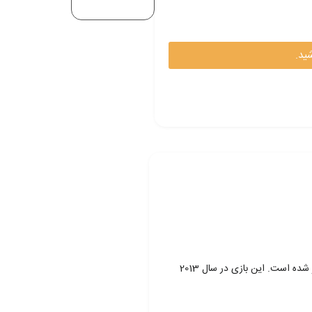
ید.
اکانت دوتا 2 (Dota 2) یک بازی آنلاین چندنفره در سبک استراتژی و نقش‌آفرینی در زمان واقعی (MOBA) است که توسط شرکت ولو (Valve) توسعه و منتشر شده است. این بازی در سال 2013