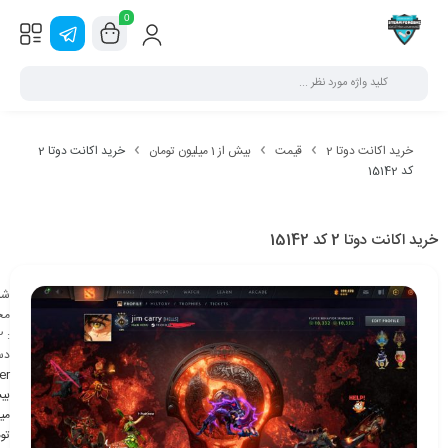
0
خرید اکانت دوتا 2
قیمت
بیش از 1 میلیون تومان
خرید اکانت دوتا 2
کد 15142
خرید اکانت دوتا 2 کد 15142
شن
مح
2
:
دس
er
می
تو