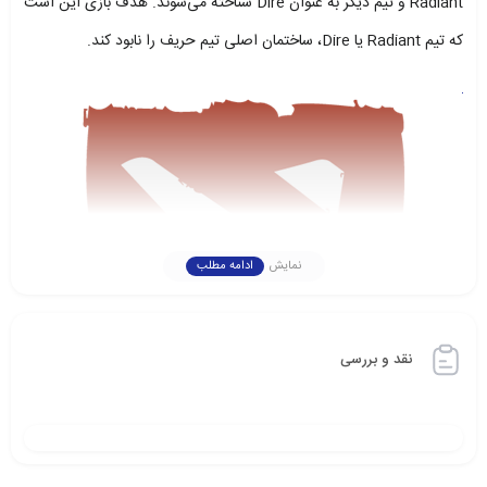
Radiant و تیم دیگر به عنوان Dire شناخته می‌شوند. هدف بازی این است
که تیم Radiant یا Dire، ساختمان اصلی تیم حریف را نابود کند.
نمایش
ادامه مطلب
نقد و بررسی