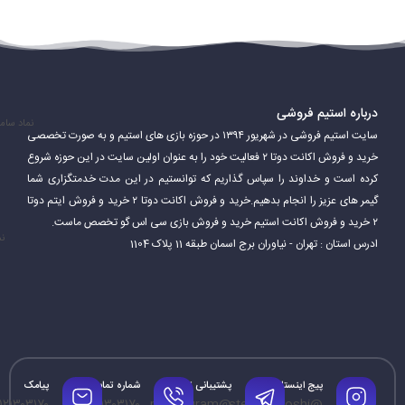
بازیکنان در دوتا ۲ می‌توانند یکی از بیش از 120 قهرمان را انتخاب کنند. هر
قهرمان دارای توانایی‌ها، قدرت‌ها و ضعف‌های منحصر به فرد خود است.
بازیکنان باید از توانایی‌های قهرمانان خود برای پیروزی در بازی استفاده
کنند.
درباره استیم فروشی
نماد سام
سایت استیم فروشی در شهریور ۱۳۹۴ در حوزه بازی های استیم و به صورت تخصصی
دوتا 2 یک بازی بسیار پیچیده و عمیق است. بازیکنان باید مهارت‌های
خرید و فروش اکانت دوتا ۲ فعالیت خود را به عنوان اولین سایت در این حوزه شروع
مختلفی مانند هدف‌گیری، کار تیمی، استراتژی و مدیریت منابع را برای
کرده است و خداوند را سپاس گذاریم که توانستیم در این مدت خدمتگزاری شما
گیمر های عزیز را انجام بدهیم.خرید و فروش اکانت دوتا ۲ خرید و فروش ایتم دوتا
موفقیت در بازی تقویت کنند.
۲ خرید و فروش اکانت استیم خرید و فروش بازی سی اس گو تخصص ماست.
نم
ادرس استان : تهران - نیاوران برج اسمان طبقه 11 پلاک 1104
پیج اینستاگرام
پشتیبانی تلگرام
شماره تماس
پیامک