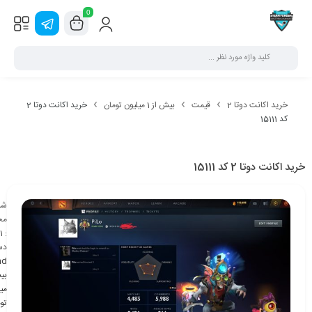
0
خرید اکانت دوتا 2
قیمت
بیش از 1 میلیون تومان
خرید اکانت دوتا 2
کد 15111
خرید اکانت دوتا 2 کد 15111
شن
مح
1
:
دس
nd
می
تو