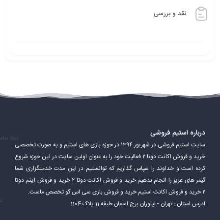
نقد و بررسی
بازیکنان در دوتا ۲ می‌توانند یکی از بیش از 120 قهرمان را انتخاب کنند. هر
قهرمان دارای توانایی‌ها، قدرت‌ها و ضعف‌های منحصر به فرد خود است.
بازیکنان باید از توانایی‌های قهرمانان خود برای پیروزی در بازی استفاده
کنند.
درباره استیم فروشی
نماد سام
سایت استیم فروشی در شهریور ۱۳۹۴ در حوزه بازی های استیم و به صورت تخصصی
دوتا 2 یک بازی بسیار پیچیده و عمیق است. بازیکنان باید مهارت‌های
خرید و فروش اکانت دوتا ۲ فعالیت خود را به عنوان اولین سایت در این حوزه شروع
مختلفی مانند هدف‌گیری، کار تیمی، استراتژی و مدیریت منابع را برای
کرده است و خداوند را سپاس گذاریم که توانستیم در این مدت خدمتگزاری شما
گیمر های عزیز را انجام بدهیم.خرید و فروش اکانت دوتا ۲ خرید و فروش ایتم دوتا
موفقیت در بازی تقویت کنند.
۲ خرید و فروش اکانت استیم خرید و فروش بازی سی اس گو تخصص ماست.
نم
ادرس استان : تهران - نیاوران برج اسمان طبقه 11 پلاک 1104