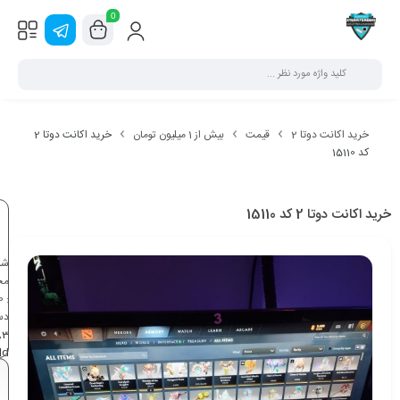
0
خرید اکانت دوتا 2
قیمت
بیش از 1 میلیون تومان
خرید اکانت دوتا 2
کد 15110
خرید اکانت دوتا 2 کد 15110
شن
مح
0
:
دس
,
3
ld
می