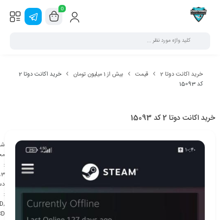
0
خرید اکانت دوتا 2
قیمت
بیش از 1 میلیون تومان
خرید اکانت دوتا 2
کد 15093
خرید اکانت دوتا 2 کد 15093
شن
مح
:
93
دس
:
D
,
BD