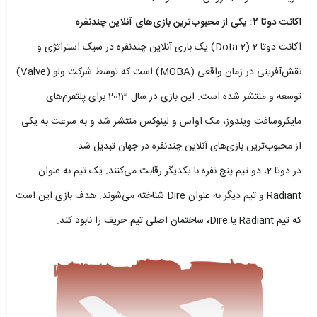
اکانت دوتا 2: یکی از محبوب‌ترین بازی‌های آنلاین چندنفره
اکانت دوتا 2 (Dota 2) یک بازی آنلاین چندنفره در سبک استراتژی و
نقش‌آفرینی در زمان واقعی (MOBA) است که توسط شرکت ولو (Valve)
توسعه و منتشر شده است. این بازی در سال 2013 برای پلتفرم‌های
مایکروسافت ویندوز، مک اواس و لینوکس منتشر شد و به سرعت به یکی
از محبوب‌ترین بازی‌های آنلاین چندنفره در جهان تبدیل شد.
در دوتا 2، دو تیم پنج نفره با یکدیگر رقابت می‌کنند. یک تیم به عنوان
Radiant و تیم دیگر به عنوان Dire شناخته می‌شوند. هدف بازی این است
که تیم Radiant یا Dire، ساختمان اصلی تیم حریف را نابود کند.