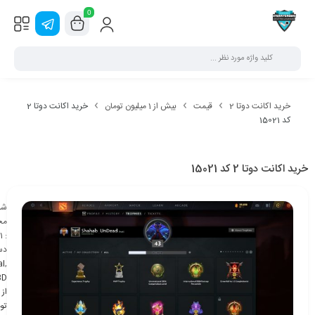
0
خرید اکانت دوتا 2
قیمت
بیش از 1 میلیون تومان
خرید اکانت دوتا 2
کد 15021
خرید اکانت دوتا 2 کد 15021
شن
مح
1
:
دس
al
,
BD
تو