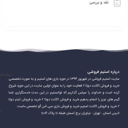
نقد و بررسی
بازیکنان در دوتا ۲ می‌توانند یکی از بیش از 120 قهرمان را انتخاب کنند. هر
قهرمان دارای توانایی‌ها، قدرت‌ها و ضعف‌های منحصر به فرد خود است.
بازیکنان باید از توانایی‌های قهرمانان خود برای پیروزی در بازی استفاده
کنند.
درباره استیم فروشی
نماد سام
سایت استیم فروشی در شهریور ۱۳۹۴ در حوزه بازی های استیم و به صورت تخصصی
دوتا 2 یک بازی بسیار پیچیده و عمیق است. بازیکنان باید مهارت‌های
خرید و فروش اکانت دوتا ۲ فعالیت خود را به عنوان اولین سایت در این حوزه شروع
مختلفی مانند هدف‌گیری، کار تیمی، استراتژی و مدیریت منابع را برای
کرده است و خداوند را سپاس گذاریم که توانستیم در این مدت خدمتگزاری شما
گیمر های عزیز را انجام بدهیم.خرید و فروش اکانت دوتا ۲ خرید و فروش ایتم دوتا
موفقیت در بازی تقویت کنند.
۲ خرید و فروش اکانت استیم خرید و فروش بازی سی اس گو تخصص ماست.
نم
ادرس استان : تهران - نیاوران برج اسمان طبقه 11 پلاک 1104