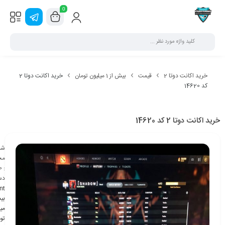
0
خرید اکانت دوتا 2
قیمت
بیش از 1 میلیون تومان
خرید اکانت دوتا 2
کد 14620
خرید اکانت دوتا 2 کد 14620
شن
مح
0
:
دس
nt
می
تو