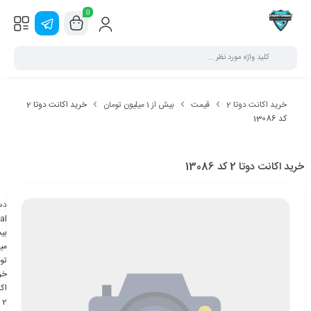
0
خرید اکانت دوتا 2
قیمت
بیش از 1 میلیون تومان
خرید اکانت دوتا 2
کد 13086
خرید اکانت دوتا 2 کد 13086
دس
al
می
تو
خر
اک
2