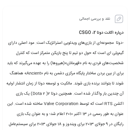
نقد و بررسی اجمالی
درباره اکانت دوتا 2،
CSGO
-دوتا مجموعه‌ای از بازی‌های ویدئویی استراتژیک است. مود اصلی دارای
گیم‌پلی ای است که حول دو تیم تا پنج بازیکن متمرکز است که کنترل
شخصیت‌های فردی به نام «قهرمانان»(هیروها) را به عهده می‌گیرند که باید
برای از بین بردن ساختار پایگاه مرکزی دشمن به نام «Ancient» هماهنگ
شوند تا بتوانند برنده بازی شوند. مالکیت و توسعه دوتا از زمان انتشار اولیه
آن چندین بار واگذار شده است. همچنین دوتا 2( Dota 2) یک بازی
اکشن RTS است که توسط Valve Corporation ساخته شده است. این
عنوان به طور رسمی در 13 اکتبر 2010 اعلام شد؛ و به عنوان یک بازی
رایگان در 9 جولای 2013 برای ویندوز و 18 جولای 2013 برای سیستم‌عامل