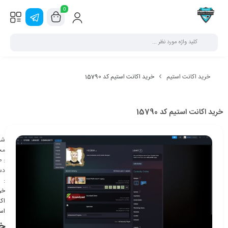
0
خرید اکانت استیم
خرید اکانت استیم کد 15790
خرید اکانت استیم کد 15790
شن
مح
0
:
دس
:
خر
اک
اس
خر