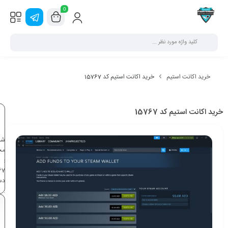
0
خرید اکانت استیم
خرید اکانت استیم کد 15767
خرید اکانت استیم کد 15767
شن
مح
:
67
دس
:
خر
اک
اس