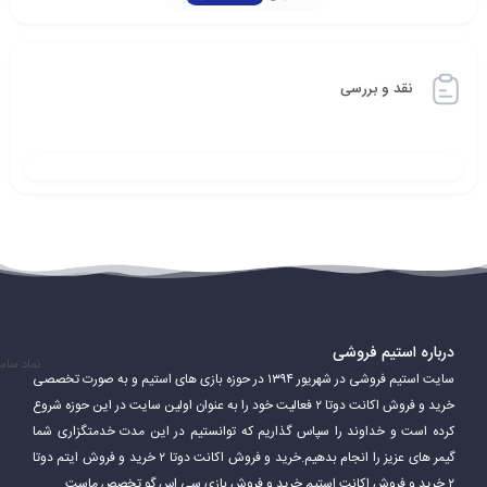
امکان می‌دهد بازیکنان با یکدیگر به عنوان تیم همکاری کنند و به صورت
رقابتی در مسابقات شرکت کنند.
نقد و بررسی
درباره استیم فروشی
نماد سام
سایت استیم فروشی در شهریور ۱۳۹۴ در حوزه بازی های استیم و به صورت تخصصی
خرید و فروش اکانت دوتا ۲ فعالیت خود را به عنوان اولین سایت در این حوزه شروع
کرده است و خداوند را سپاس گذاریم که توانستیم در این مدت خدمتگزاری شما
Steam همچنین قابلیت‌های اضافی ارائه می‌دهد که به بازیکنان امکان
گیمر های عزیز را انجام بدهیم.خرید و فروش اکانت دوتا ۲ خرید و فروش ایتم دوتا
می‌دهد از آن لذت ببرند. این شامل سابقه بازی، برنامه و نمایه بازیکنان و
۲ خرید و فروش اکانت استیم خرید و فروش بازی سی اس گو تخصص ماست.