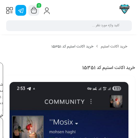
0
خرید اکانت استیم
خرید اکانت استیم کد 15351
خرید اکانت استیم کد 15351
شن
مح
1
:
دس
:
خر
اک
اس
خر