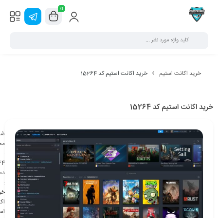
0
خرید اکانت استیم
خرید اکانت استیم کد 15264
خرید اکانت استیم کد 15264
شن
مح
:
64
دس
:
خر
اک
اس