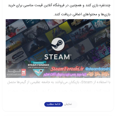
چندنفره بازی کنند و همچنین در فروشگاه آنلاین قیمت مناسبی برای خرید
بازی‌ها و محتواهای اضافی دریافت کنند.
با استفاده از Steam، بازیکنان می‌توانند به جامعه عظیمی از گیمرها متصل
شوند. آنها می‌توانند با دوستان خود در چت گروهی یا چت صوتی صحبت
کنند و به بینش‌ها و راهنمایی‌های دیگران دسترسی پیدا کنند. Steam
نمایش
ادامه مطلب
امکان می‌دهد بازیکنان با یکدیگر به عنوان تیم همکاری کنند و به صورت