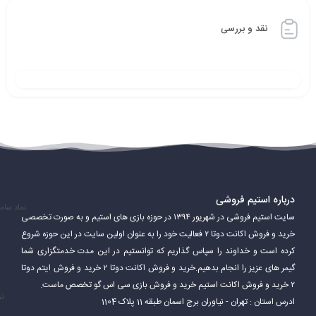
رقابتی در مسابقات شرکت کنند.
نقد و بررسی
درباره استیم فروشی
نماد سام
سایت استیم فروشی در شهریور ۱۳۹۴ در حوزه بازی های استیم و به صورت تخصصی
خرید و فروش اکانت دوتا ۲ فعالیت خود را به عنوان اولین سایت در این حوزه شروع
کرده است و خداوند را سپاس گذاریم که توانستیم در این مدت خدمتگزاری شما
Steam همچنین قابلیت‌های اضافی ارائه می‌دهد که به بازیکنان امکان
گیمر های عزیز را انجام بدهیم.خرید و فروش اکانت دوتا ۲ خرید و فروش ایتم دوتا
می‌دهد از آن لذت ببرند. این شامل سابقه بازی، برنامه و نمایه بازیکنان و
۲ خرید و فروش اکانت استیم خرید و فروش بازی سی اس گو تخصص ماست.
نم
ادرس استان : تهران - نیاوران برج اسمان طبقه 11 پلاک 1104
همچنین برتری‌هایی است که در بازی‌ها کسب کرده‌اند. Steam نیز به