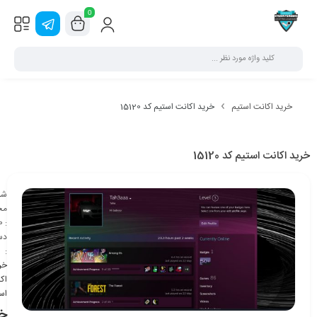
0
خرید اکانت استیم
خرید اکانت استیم کد 15120
خرید اکانت استیم کد 15120
شن
مح
0
:
دس
:
خر
اک
اس
خر