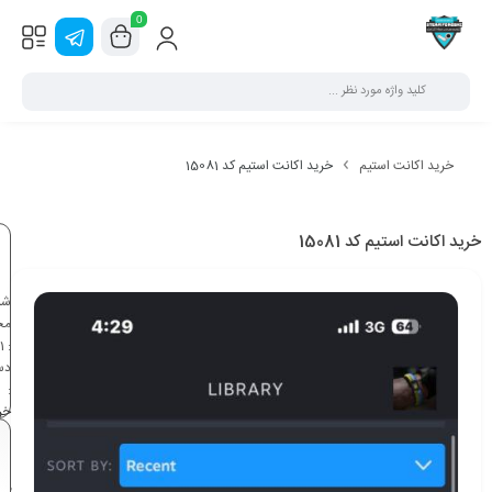
0
خرید اکانت استیم
خرید اکانت استیم کد 15081
خرید اکانت استیم کد 15081
شن
مح
1
:
دس
:
خر
اک
اس
خر