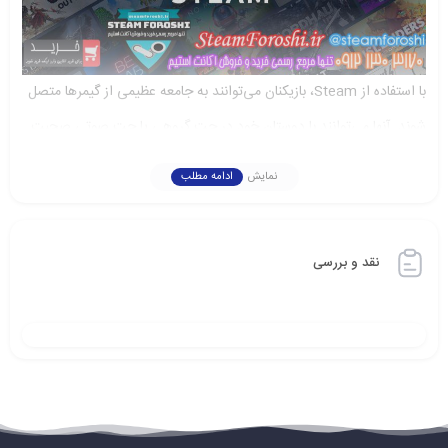
با استفاده از Steam، بازیکنان می‌توانند به جامعه عظیمی از گیمرها متصل
شوند. آنها می‌توانند با دوستان خود در چت گروهی یا چت صوتی صحبت
کنند و به بینش‌ها و راهنمایی‌های دیگران دسترسی پیدا کنند. Steam
نمایش
ادامه مطلب
امکان می‌دهد بازیکنان با یکدیگر به عنوان تیم همکاری کنند و به صورت
رقابتی در مسابقات شرکت کنند.
نقد و بررسی