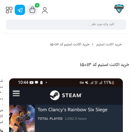
0
خرید اکانت استیم
خرید اکانت استیم کد 15013
خرید اکانت استیم کد 15013
شن
مح
3
:
دس
:
خر
اک
اس
خر