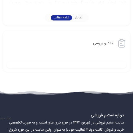
شوند. آنها می‌توانند با دوستان خود در چت گروهی یا چت صوتی صحبت
کنند و به بینش‌ها و راهنمایی‌های دیگران دسترسی پیدا کنند. Steam
نمایش
ادامه مطلب
امکان می‌دهد بازیکنان با یکدیگر به عنوان تیم همکاری کنند و به صورت
رقابتی در مسابقات شرکت کنند.
نقد و بررسی
درباره استیم فروشی
نماد سام
سایت استیم فروشی در شهریور ۱۳۹۴ در حوزه بازی های استیم و به صورت تخصصی
خرید و فروش اکانت دوتا ۲ فعالیت خود را به عنوان اولین سایت در این حوزه شروع