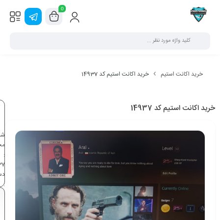
0
خرید اکانت استیم
خرید اکانت استیم کد 14937
خرید اکانت استیم کد 14937
شن
مح
:
37
دس
:
خر
اک
اس