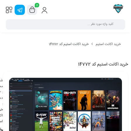
0
خرید اکانت استیم
خرید اکانت استیم کد 14772
خرید اکانت استیم کد 14772
شن
مح
2
:
دس
:
خر
اک
اس
خر