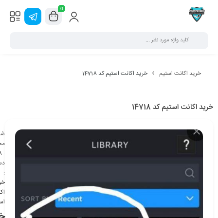
0
خرید اکانت استیم
خرید اکانت استیم کد 14718
خرید اکانت استیم کد 14718
شن
مح
8
:
دس
:
خر
اک
اس
خر