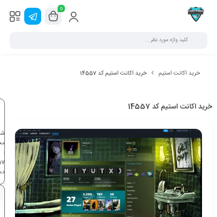
0
خرید اکانت استیم
خرید اکانت استیم کد 14557
خرید اکانت استیم کد 14557
شن
مح
:
57
دس
:
خر
اک
اس