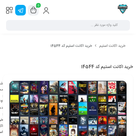
0
خرید اکانت استیم
خرید اکانت استیم کد 14544
خرید اکانت استیم کد 14544
شن
مح
:
44
دس
:
خر
اک
اس