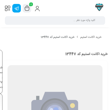
0
خرید اکانت استیم
خرید اکانت استیم کد 13447
خرید اکانت استیم کد 13447
شن
مح
:
47
دس
:
خر
اک
اس