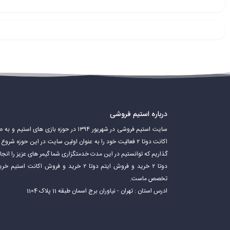
دوتا 2 یک بازی بسیار پیچیده و عمیق است. بازیکنان باید مهارت‌های مختلفی مانند هدف‌گیری، کار تیمی، استراتژی و مدیریت منابع را برای موفقیت در بازی تقویت کنند.
درباره استیم فروشی
سایت استیم فروشی در شهریور ۱۳۹۴ در حوزه باز
اکانت دوتا ۲ فعالیت خود را به عنوان اولین سایت در این حوزه 
گذاریم که توانستیم در این مدت خدمتگزاری شما گیمر های عزیز را ان
دوتا ۲ خرید و فروش ایتم دوتا ۲ خرید و فروش 
تخصص ماست.
محبوبیت اکانت دوتا 2
ادرس استان : تهران - نیاوران برج اسمان طبقه 11 پلاک 1104
دوتا 2 یکی از محبوب‌ترین بازی‌های آنلاین چندنفره در جهان است. این بازی بیش از 13 میلیون بازیکن فعال دارد و به طور منظم به روزرسانی‌های جدیدی برای آن منتشر می‌شود.