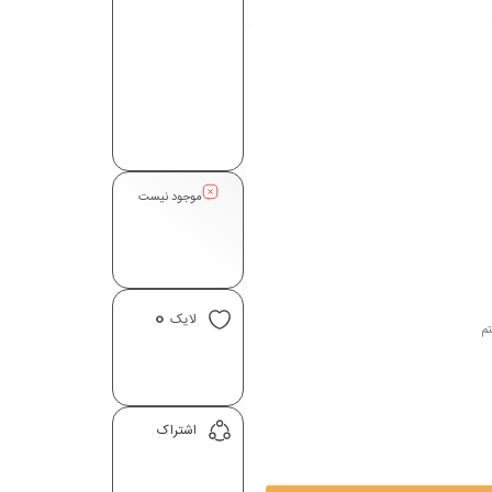
موجود نیست
0
لایک
تم
اشتراک