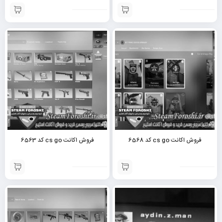
فروش اکانت cs go کد 6568
فروش اکانت cs go کد 6563