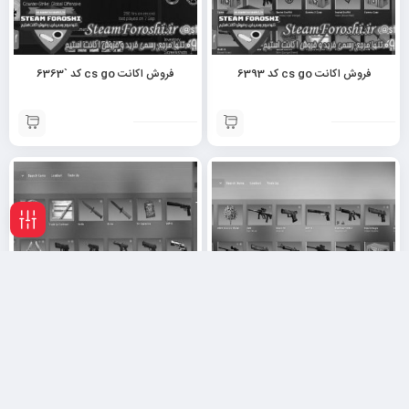
فروش اکانت cs go کد 6393
فروش اکانت cs go کد `6363
فیلـتر
فروش اکانت cs go کد 6356
فروش اکانت cs go کد 6331