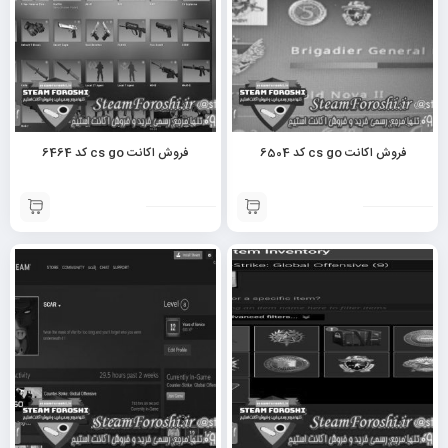
فروش اکانت cs go کد 6504
فروش اکانت cs go کد 6464