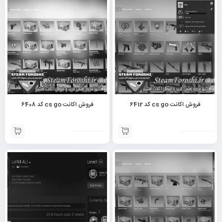
فروش اکانت cs go کد 6412
فروش اکانت cs go کد 6408