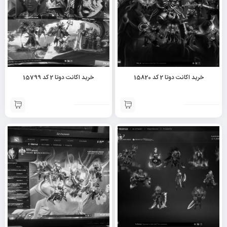
خرید اکانت دوتا 2 کد 15820
خرید اکانت دوتا 2 کد 15799