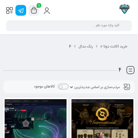
0
خرید اکانت دوتا 2
رنک مدال
4
4
کالاهای موجود