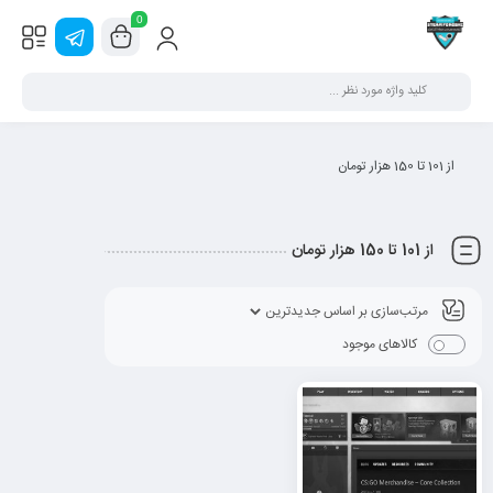
0
از 101 تا 150 هزار تومان
از 101 تا 150 هزار تومان
کالاهای موجود